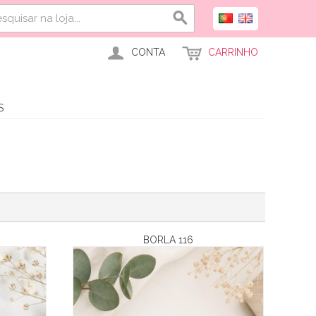
CONTA
CARRINHO
S
BORLA 116