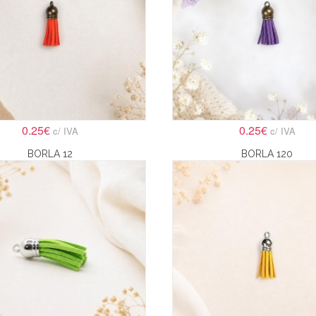
0.25€
0.25€
c/ IVA
c/ IVA
BORLA 12
BORLA 120