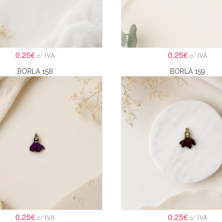
0.25€
0.25€
c/ IVA
c/ IVA
BORLA 158
BORLA 159
0.25€
0.25€
c/ IVA
c/ IVA