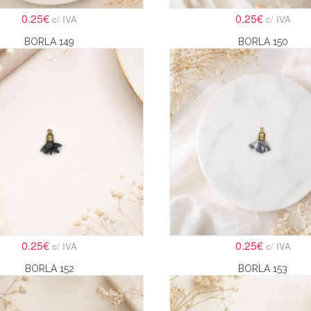
0.25€
0.25€
c/ IVA
c/ IVA
BORLA 149
BORLA 150
0.25€
0.25€
c/ IVA
c/ IVA
BORLA 152
BORLA 153