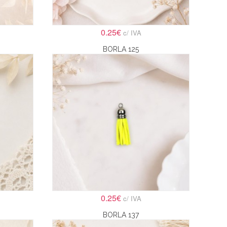
0.25€
c/ IVA
BORLA 125
0.25€
c/ IVA
BORLA 137