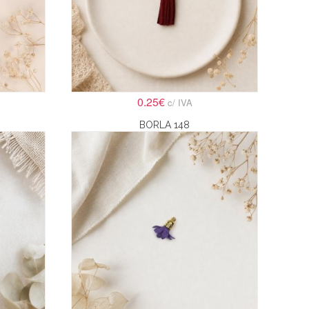
0.25€
c/ IVA
BORLA 148