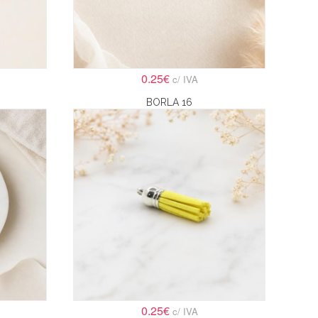
0.25€
c/ IVA
BORLA 16
0.25€
c/ IVA