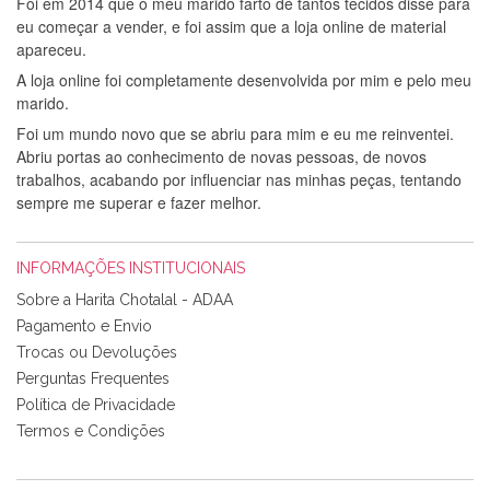
Foi em 2014 que o meu marido farto de tantos tecidos disse para
eu começar a vender, e foi assim que a loja online de material
apareceu.
A loja online foi completamente desenvolvida por mim e pelo meu
marido.
Foi um mundo novo que se abriu para mim e eu me reinventei.
Abriu portas ao conhecimento de novas pessoas, de novos
trabalhos, acabando por influenciar nas minhas peças, tentando
sempre me superar e fazer melhor.
INFORMAÇÕES INSTITUCIONAIS
Sobre a Harita Chotalal - ADAA
Pagamento e Envio
Trocas ou Devoluções
Perguntas Frequentes
Política de Privacidade
Termos e Condições