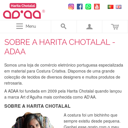
Menu
SOBRE A HARITA CHOTALAL -
ADAA
Somos uma loja de comércio eletrónico portuguesa especializada
em material para Costura Criativa. Dispomos de uma grande
colecção de tecidos de diversos designers e muitos produtos de
retrosaria.
A ADAA foi fundada em 2009 pela Harita Chotalal quando lançou
a marca Art d'Agulha mais conhecida como AD'AA.
SOBRE A HARITA CHOTALAL
A costura foi um bichinho que
sempre existiu desde pequena.
Ganhei esse gosto com o meu