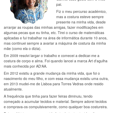
pai.
Fiz o meu percurso académico,
mas a costura esteve sempre
presente na minha vida, desde
arranjar as roupas das minhas amigas, fazer modificações em
algumas pecas que eu tinha, etc. Tirei o curso de matemáticas
aplicadas e fui trabalhar na área de informática durante 10 anos,
mas continuei sempre a avariar a máquina de costura da minha
mãe (como ela o dizia).
Em 2009 resolvi largar o trabalho e comecei a dedicar-me a
costura de corpo e alma. Foi quando lancei a marca Art d'agulha
mais conhecida por AD'AA.
Em 2012 existiu a grande mudança da minha vida, que foi o
nascimento do meu filho, e com essa mudança existiu uma outra,
em 2013 mudei-me de Lisboa para Torres Vedras onde resido
atualmente.
A frequência que tinha para fazer feiras diminuiu, tendo
começado a acumular tecidos e material. Sempre adorei tecidos
e comprava-os compulsivamente, como qualquer boa costureira.